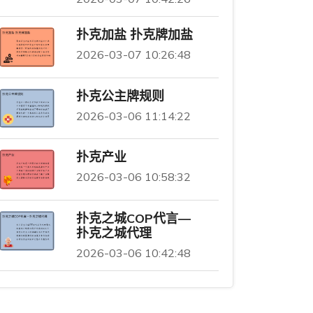
扑克加盐 扑克牌加盐
2026-03-07 10:26:48
扑克公主牌规则
2026-03-06 11:14:22
扑克产业
2026-03-06 10:58:32
扑克之城COP代言—
扑克之城代理
2026-03-06 10:42:48