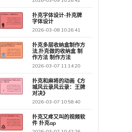
扑克字体设计-扑克牌
字体设计
2026-03-08 10:26:41
扑克多层收纳盒制作方
法,扑克做的收纳盒 制
作方法 制作方法
2026-03-07 11:14:20
扑克和麻将的动画《方
城风云录风云录：王牌
对决》
2026-03-07 10:58:40
扑克又疼又叫的视频软
件 扑克ap
2026-03-07 10:42:26