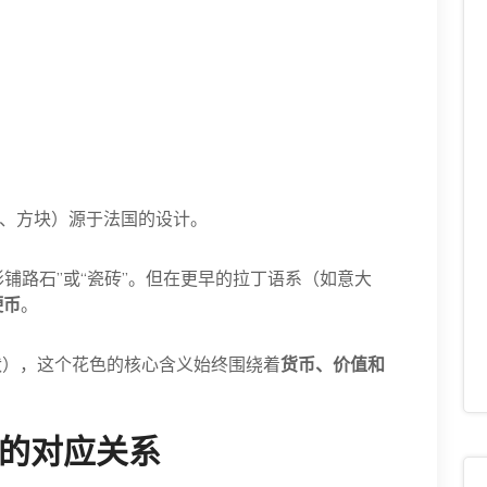
、方块）源于法国的设计。
形铺路石”或“瓷砖”。但在更早的拉丁语系（如意大
硬币
。
形状），这个花色的核心含义始终围绕着
货币、价值和
中的对应关系