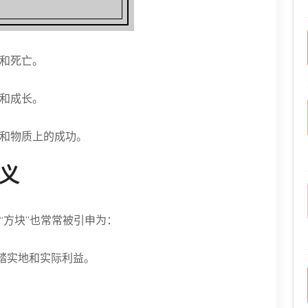
和死亡。
和成长。
和物质上的成功。
含义
“方块”也常常被引申为：
踏实地和实际利益。
。