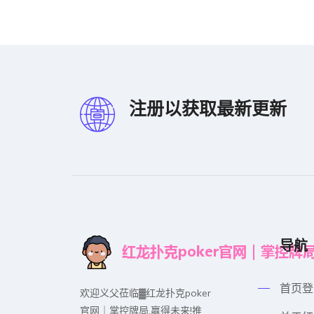
注册以获取最新更新
导航
首页登
欢迎义父莅临▓红龙扑克poker
官网｜掌控牌局,赢得未来!推