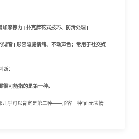
加摩擦力 | 扑克牌花式技巧、防滑处理 |
表情）的谐音 | 形容隐藏情绪、不动声色；常用于社交媒
判断：
那很可能指的是第一种。
那几乎可以肯定是第二种——形容一种“面无表情”