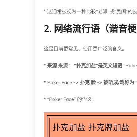
* 这通常被视为一种比较“老派”或“民间”的
2. 网络流行语（谐音
这是目前更常见、使用更广泛的含义。
*
来源
来源：
“扑克加盐”是英文短语
“Poke
*
Poker Face
-> 扑克 脸 -> 被听成/戏称为
*
“Poker Face” 的含义：