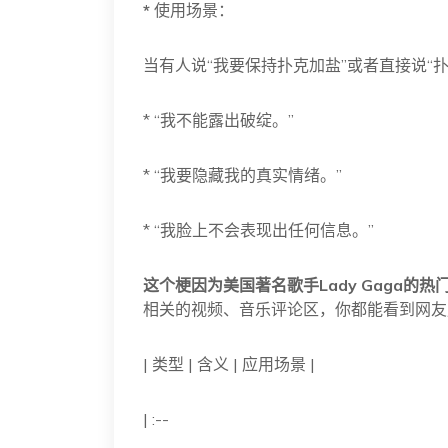
*
使用场景：
当有人说“我要保持扑克加盐”或者直接说“
* “我不能露出破绽。”
* “我要隐藏我的真实情绪。”
* “我脸上不会表现出任何信息。”
这个梗因为美国著名歌手Lady Gaga的热
相关的视频、音乐评论区，你都能看到网友
| 类型 | 含义 | 应用场景 |
| :--