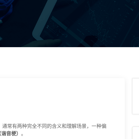
法，通常有两种完全不同的含义和理解场景，一种偏
（谐音梗）
。