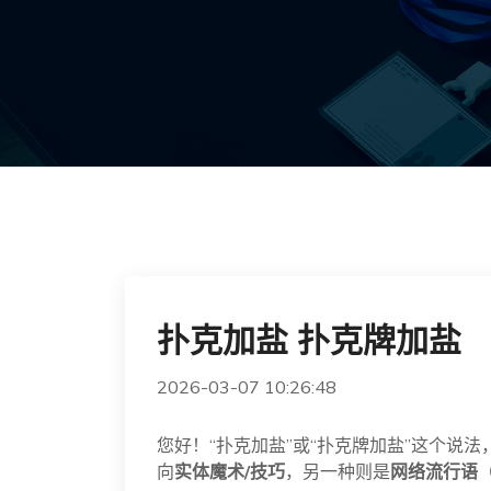
扑克加盐 扑克牌加盐
2026-03-07 10:26:48
您好！“扑克加盐”或“扑克牌加盐”这个说
向
实体魔术/技巧
，另一种则是
网络流行语