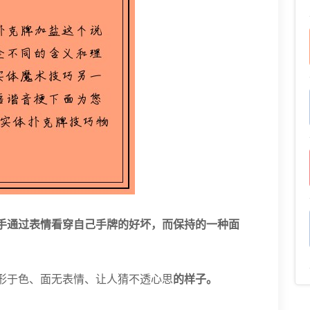
对手通过表情看穿自己手牌的好坏，而保持的一种面
形于色、面无表情、让人猜不透心思
的样子。