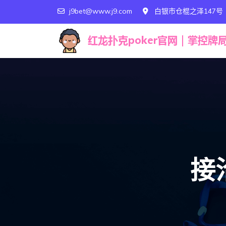
j9bet@www.j9.com
白银市仓棍之泽147号
接