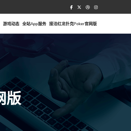
游戏动态
全站app服务
接洽红龙扑克poker官网版
网版