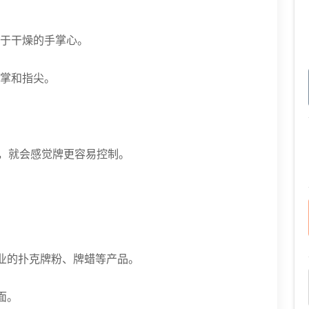
）于干燥的手掌心。
手掌和指尖。
牌，就会感觉牌更容易控制。
专业的扑克牌粉、牌蜡等产品。
面。