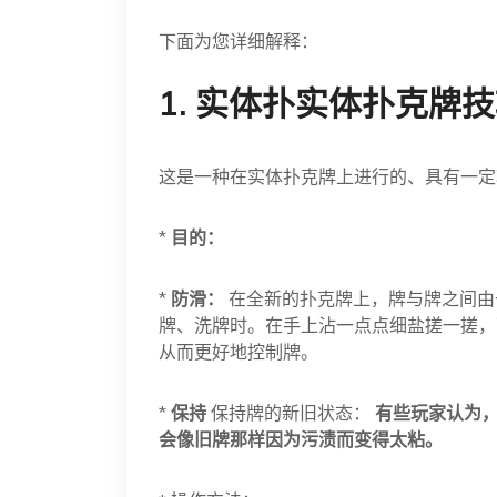
下面为您详细解释：
1. 实体扑实体扑克牌
这是一种在实体扑克牌上进行的、具有一定
*
目的：
*
防滑：
在全新的扑克牌上，牌与牌之间由
牌、洗牌时。在手上沾一点点细盐搓一搓，
从而更好地控制牌。
*
保持
保持牌的新旧状态：
有些玩家认为，
会像旧牌那样因为污渍而变得太粘。