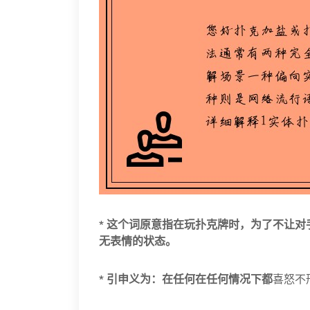
* 这个词原意指在玩扑克牌时，为了不让
无表情的状态。
* 引申义为：在任何在任何情况下都
喜怒不