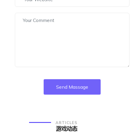
Send Massage
ARTICLES
游戏动态