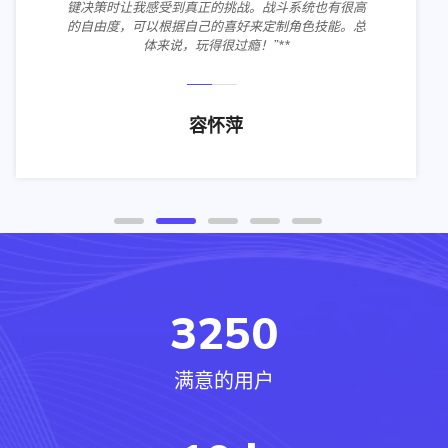
键决策时让我感受到真正的挑战。战斗系统也有很高
的自由度，可以根据自己的喜好来定制角色技能。总
体来说，玩得很过瘾！”**
容怀萍
3250
满意的用户