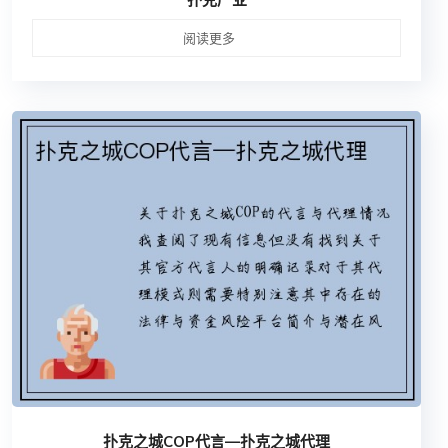
阅读更多
扑克之城COP代言—扑克之城代理