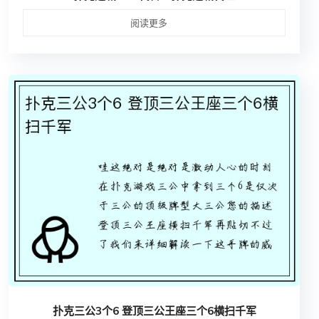
阅读更多
扑克三公3个6 登顶三公王座三个6横扫千军