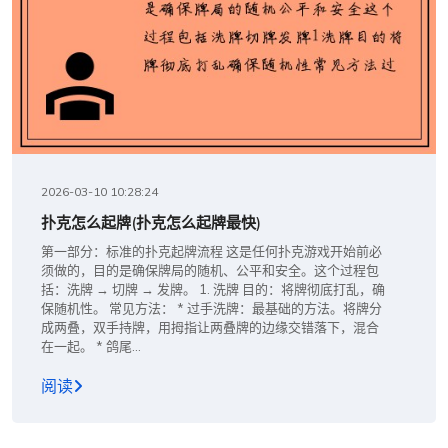
2026-03-10 10:28:24
扑克怎么起牌(扑克怎么起牌最快)
第一部分：标准的扑克起牌流程 这是任何扑克游戏开始前必
须做的，目的是确保牌局的随机、公平和安全。这个过程包
括：洗牌 → 切牌 → 发牌。 1. 洗牌 目的：将牌彻底打乱，确
保随机性。 常见方法： * 过手洗牌：最基础的方法。将牌分
成两叠，双手持牌，用拇指让两叠牌的边缘交错落下，混合
在一起。 * 鸽尾...
阅读