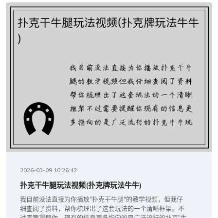
2026-03-09 10:26:42
扑克干牛腿玩法视频(扑克牌玩法牛牛)
我目前没法直接为你播放"扑克干牛腿"的教学视频，但我仔
细查阅了资料，帮你梳理出了这套玩法的一个清晰框架。不
过需要提醒你，现有的信息更多指向的是广泛流行的扑克"牛