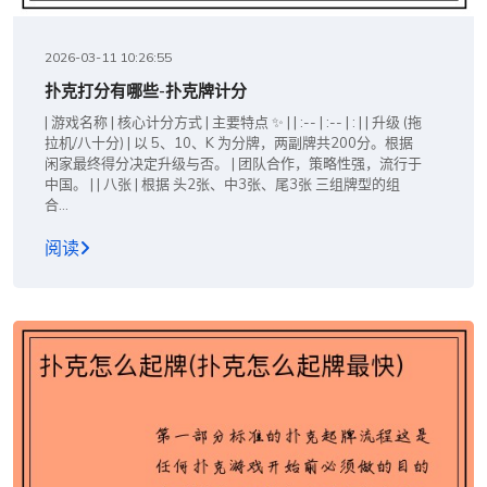
2026-03-11 10:26:55
扑克打分有哪些-扑克牌计分
| 游戏名称 | 核心计分方式 | 主要特点 ✨ | | :-- | :-- | : | | 升级 (拖
拉机/八十分) | 以 5、10、K 为分牌，两副牌共200分。根据
闲家最终得分决定升级与否。 | 团队合作，策略性强，流行于
中国。 | | 八张 | 根据 头2张、中3张、尾3张 三组牌型的组
合...
阅读