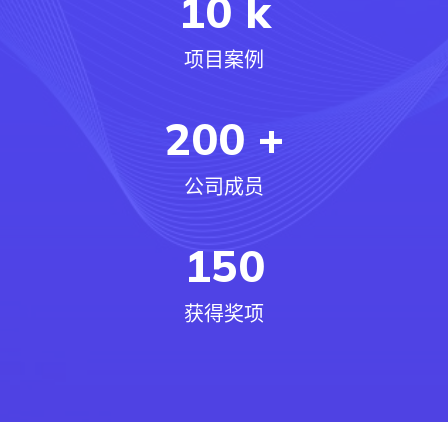
10
k
项目案例
200
+
公司成员
150
获得奖项