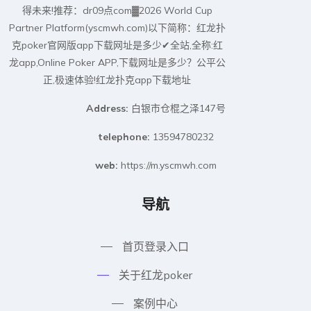
得未来!推荐：dr09点com▓2026 World Cup
Partner Platform(yscmwh.com)以下简称：红龙扑
克poker官网版app下载网址是多少✔全站,全称:红
龙app,Online Poker APP,下载网址是多少？公平公
正,极速体验!红龙扑克app下载地址
Address:
白银市仓棍之泽147号
telephone:
13594780232
web:
https://m.yscmwh.com
导航
首页登录入口
关于红龙poker
案例中心