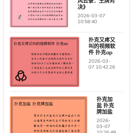
风云录：王牌对
决》
2026-03-07
10:58:40
扑克又疼又
叫的视频软
件 扑克ap
2026-03-
07 10:42:26
扑克加
盐 扑克
牌加盐
2026-
03-07
10:26:48