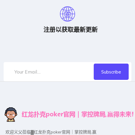
注册以获取最新更新
Subscribe
欢迎义父莅临▓红龙扑克poker官网｜掌控牌局,赢