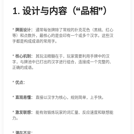
1.
设计与内容（“品相”）
*
牌面设计：
通常每张牌除了常规的扑克花色（黑桃、红心
等）和点数外，最核心的是会印有一个或多个汉字。这些汉
字都是构成成语的常用字。
*
核心机制：
其玩法精髓在于，玩家需要利用手牌中的汉
字，与牌池中已打出的汉字进行组合，连接成一个完整的、
正确的成语。
*
优点：
*
直观易懂：
直接以汉字为核心，规则简单，上手快。
*
激发联想：
能有效锻炼玩家的词汇量、反应速度和联想能
力。
*
潜在不足：