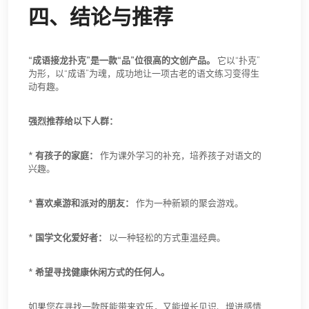
四、结论与推荐
“成语接龙扑克”是一款“品”位很高的文创产品。
它以“扑克”
为形，以“成语”为魂，成功地让一项古老的语文练习变得生
动有趣。
强烈推荐给以下人群：
*
有孩子的家庭：
作为课外学习的补充，培养孩子对语文的
兴趣。
*
喜欢桌游和派对的朋友：
作为一种新颖的聚会游戏。
*
国学文化爱好者：
以一种轻松的方式重温经典。
*
希望寻找健康休闲方式的任何人。
如果您在寻找一款既能带来欢乐，又能增长见识、增进感情