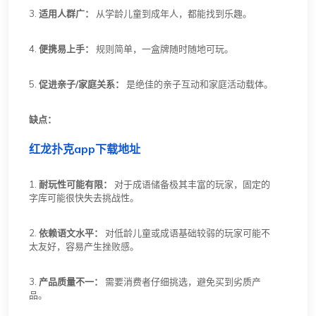
3.
适用人群广：
从学龄儿童到成年人，都能找到乐趣。
4.
便携易上手：
规则简单，一盒牌随时随地可玩。
5.
促进亲子/家庭关系：
是绝佳的亲子互动和家庭活动载体。
缺点：
红龙扑克app下载地址
1.
耐玩性可能有限：
对于成语储备极其丰富的玩家，固定的
字库可能很快失去挑战性。
2.
依赖语文水平：
对低龄儿童或成语基础较弱的玩家可能不
太友好，容易产生挫败感。
3.
产品质量不一：
需要消费者仔细挑选，避免买到劣质产
品。