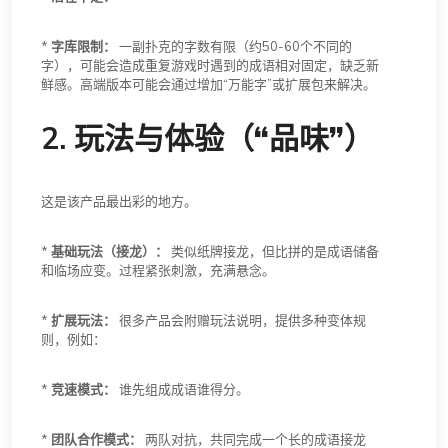
*
字库限制：
一副扑克的字数有限（约50-60个不同的
字），可能会造成重复游戏时遇到的成语相对固定，缺乏新
鲜感。高端版本可能会通过增加“万能字”或扩展包来解决。
2.
玩法与体验（“品味”）
这是该产品最出彩的地方。
*
基础玩法（接龙）：
类似纸牌接龙，但比拼的是成语储备
和临场应变。过程紧张刺激，充满悬念。
*
扩展玩法：
很多产品会附赠玩法说明，提供多种变体规
则，例如：
*
竞速模式：
谁先组成成语谁得分。
*
团队合作模式：
两队对抗，共同完成一个长的成语接龙