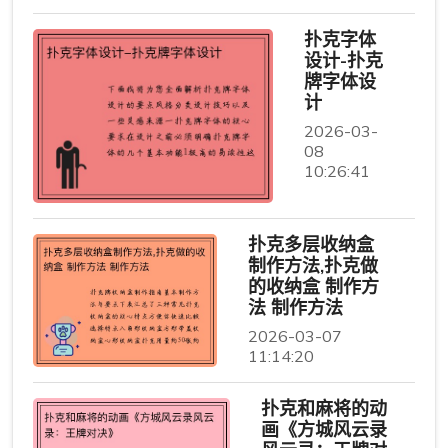
扑克字体
设计-扑克
牌字体设
计
2026-03-
08
10:26:41
扑克多层收纳盒
制作方法,扑克做
的收纳盒 制作方
法 制作方法
2026-03-07
11:14:20
扑克和麻将的动
画《方城风云录