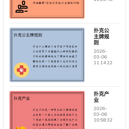
扑克公
主牌规
则
2026-
03-06
11:14:22
扑克产
业
2026-
03-06
10:58:32