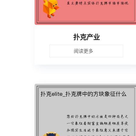
扑克产业
阅读更多