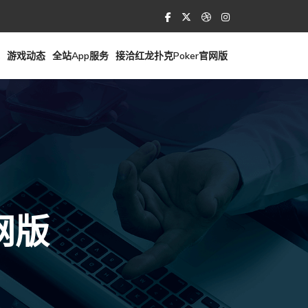
游戏动态
全站app服务
接洽红龙扑克poker官网版
网版