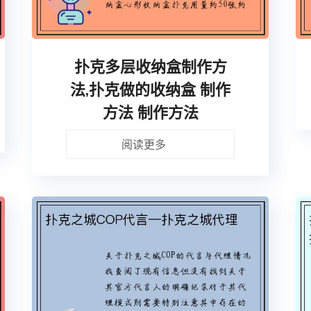
扑克多层收纳盒制作方
法,扑克做的收纳盒 制作
方法 制作方法
阅读更多