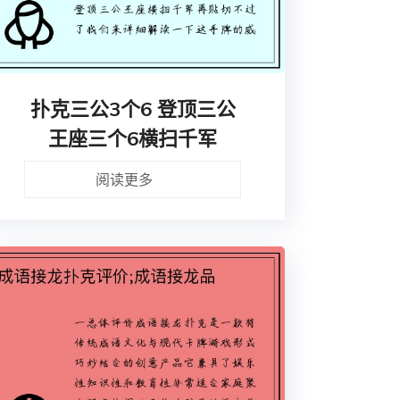
扑克三公3个6 登顶三公
王座三个6横扫千军
阅读更多